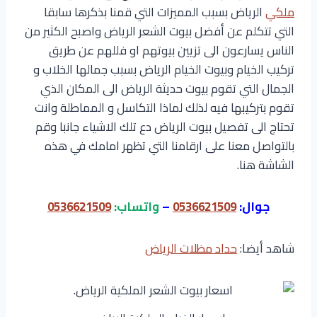
ملكي
الرياض بسبب المميزات التي قمنا بذكرها سابقا
التي تتكلم عن أفضل بيوت الشعر الرياض واصبح الكثير من
الناس يسارعون الى تزيين بيوتهم او فللهم عن طريق
تركيب الخيام وبيوت الخيام الرياض بسبب جمالها الخلاب و
الجمال التي تقوم بيوت حديثة الرياض الى المكان الذي
تقوم بتركيبها فيه لذلك لماذا التكاسل و المماطلة وانت
تحتاج الى تفصيل بيوت الرياض دع تلك الاشياء جانبا وقم
بالتواصل معنا على ارقامنا التي تظهر امامك في هذه
الشاشة هنا.
جوال:
0536621509
–
واتساب:
0536621509
شاهد أيضا:
حداد مظلات الرياض