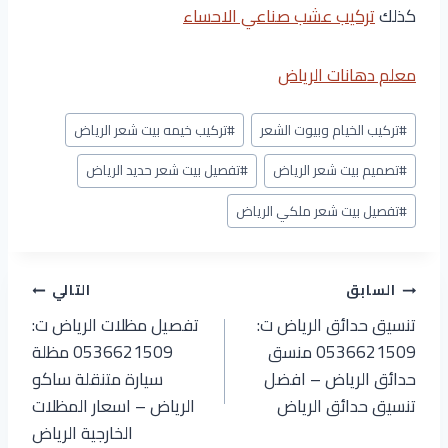
كذلك
تركيب عشب صناعي الاحساء
معلم دهانات الرياض
وسوم
#
تركيب الخيام وبيوت الشعر
#
تركيب خيمه بيت شعر الرياض
المقال:
#
تصميم بيت شعر الرياض
#
تفصيل بيت شعر حديد الرياض
#
تفصيل بيت شعر ملكي الرياض
تصفّح
السابق
التالي
تنسيق حدائق الرياض ت:
تفصيل مظلات الرياض ت:
المقالات
0536621509 منسق
0536621509 مظلة
حدائق الرياض – افضل
سيارة متنقلة ساكو
تنسيق حدائق الرياض
الرياض – اسعار المظلات
الخارجية الرياض