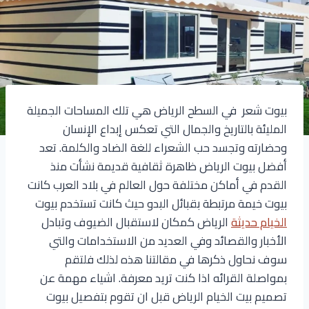
بيوت شعر في السطح الرياض هي تلك المساحات الجميلة
المليئة بالتاريخ والجمال التي تعكس إبداع الإنسان
وحضارته وتجسد حب الشعراء للغة الضاد والكلمة. تعد
أفضل بيوت الرياض ظاهرة ثقافية قديمة نشأت منذ
القدم في أماكن مختلفة حول العالم في بلاد العرب كانت
بيوت خيمة مرتبطة بقبائل البدو حيث كانت تستخدم بيوت
الخيام حديثة
الرياض كمكان لاستقبال الضيوف وتبادل
الأخبار والقصائد وفي العديد من الاستخدامات والتي
سوف نحاول ذكرها في مقالتنا هذه لذلك فلتقم
بمواصلة القرائه اذا كنت تريد معرفة. اشياء مهمة عن
تصميم بيت الخيام الرياض قبل ان تقوم بتفصيل بيوت