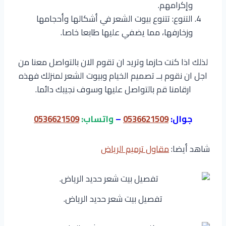
وإكرامهم.
التنوع: تتنوع بيوت الشعر في أشكالها وأحجامها
وزخارفها، مما يضفي عليها طابعا خاصا.
لذلك اذا كنت حازما وتريد ان تقوم الان بالتواصل معنا من
اجل ان نقوم بــ تصميم الخيام وبيوت الشعر لمنزلك فهذه
ارقامنا قم بالتواصل عليها وسوف نجيبك دائما.
جوال:
0536621509
–
واتساب:
0536621509
شاهد أيضا:
مقاول ترميم الرياض
تفصيل بيت شعر حديد الرياض.