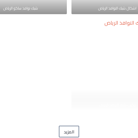
اشكال شبك النوافذ الرياض
شبك نوافذ ساكو الرياض
تركيب شبك النوافذ الرياض
المزيد