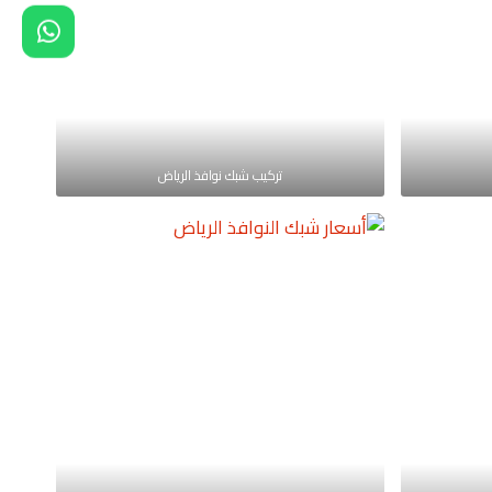
تركيب شبك نوافذ الرياض