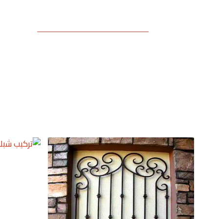
تركيب شبك نوافذ بالرياض تركيب شبك الشبابيك بالرياض اشكال شبك ال