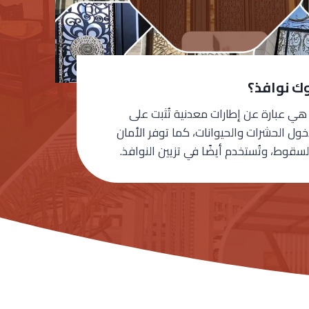
ك نوافذ؟
هي عبارة عن إطارات معدنية تُثبت على
خول الحشرات والحيوانات، كما توفر الأمان
سقوط، وتُستخدم أيضًا في تزيين النوافذ.