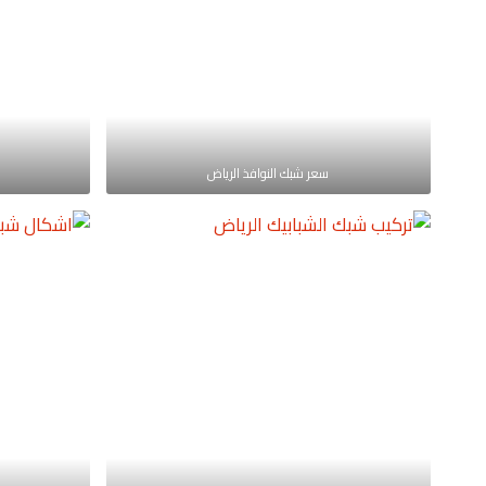
سعر شبك النوافذ الرياض