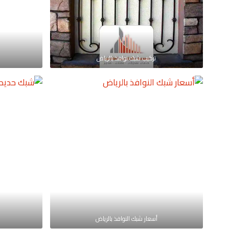
تركيب شبك نوافذ بالرياض
أسعار شبك النوافذ بالرياض