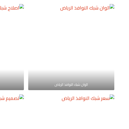
الوان شبك النوافذ الرياض