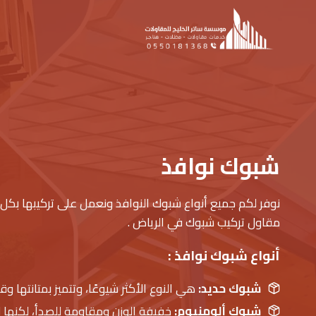
لتجاوز
لى
لمحتوى
شبوك نوافذ
نوفر لكم جميع أنواع شبوك النوافذ ونعمل على تركيبها بكل 
مقاول تركيب شبوك في الرياض .
أنواع شبوك نوافذ :
شبوك حديد:
هي النوع الأكثر شيوعًا، وتتميز بمتانتها وقل
شبوك ألومنيوم:
خفيفة الوزن ومقاومة للصدأ، لكنها 