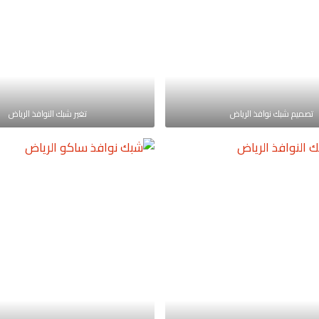
تصميم شبك نوافذ الرياض
تغير شبك النوافذ الرياض