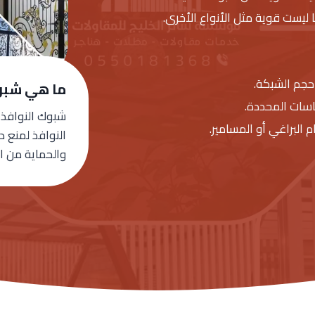
ليست قوية مثل الأنواع الأخرى.
حجم الشبكة.
ما هي شبو
اسات المحددة.
شبوك النوافذ 
 البراغي أو المسامير.
النوافذ لمنع د
والحماية من ال