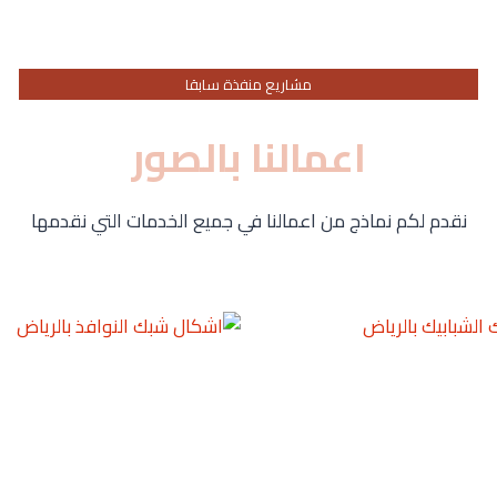
مشاريع منفذة سابقا
اعمالنا بالصور
نقدم لكم نماذج من اعمالنا في جميع الخدمات التي نقدمها
نوافذ بالرياض شبك نوافذ ساكو بالرياض أسعار شبك النوافذ بالرياض شبك حدي