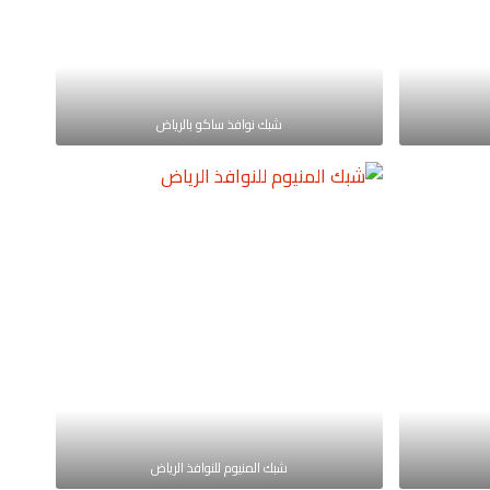
شبك نوافذ ساكو بالرياض
شبك المنيوم للنوافذ الرياض