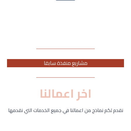
تركيب سلم طوارئ الرياض
مشاريع منفذة سابقا
اخر اعمالنا
نقدم لكم نماذج من اعمالنا في جميع الخدمات التي نقدمها