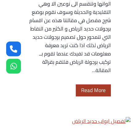
الوانها وتنقسم الى نوعين الا وهي
التقليدية والحديثة وسوف نقوم بوضع
شرح مفصل في مقالتنا هذه عن اقسام
برجولات حديد الرياض و الكثير من النقاط
التي تتمحور حول تصميم برجولات حديد
الرياض لذلك اذا كنت تريد معرفة
معلومات قد تفيدك عندما تقوم بــ
تركيب برجولة الرياض فلتقم بقرائة
المقالة…
ت
Read More
ر
ك
ي
ب
ب