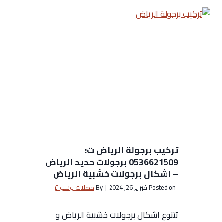
تركيب برجولة الرياض ت:
0536621509 برجولات حديد الرياض
– اشكال برجولات خشبية الرياض
Posted on
فبراير 26, 2024
|
By
مظلات وسواتر
تتنوع اشكال برجولات خشبية الرياض و