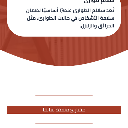
سلالم طوارى
تُعد سلالم الطوارئ عنصرًا أساسيًا لضمان
سلامة الأشخاص في حالات الطوارئ، مثل
الحرائق والزلازل.
مشاريع منفذة سابقا