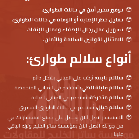
توفير مخرج آمن في حالات الطوارئ.
تقليل خطر الإصابة أو الوفاة في حالات الطوارئ.
تسهيل عمل رجال الإطفاء وعمال الإنقاذ.
الامتثال لقوانين السلامة والأمان.
أنواع سلالم طوارئ:
سلالم ثابتة:
تُركب على المباني بشكل دائم.
سلالم قابلة للطي:
تُستخدم في المباني المنخفضة.
سلالم متحركة:
تُستخدم في المباني العالية.
سلالم حبال:
تُستخدم في حالات الطوارئ القصوى.
للاستفسار اتصل الان وحصل على جميع استفساراتك في
من جوالك اتصل الان بمؤسسة ساتر الخليج وترك الباقي
علينا