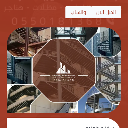
اتصل الان
واتساب