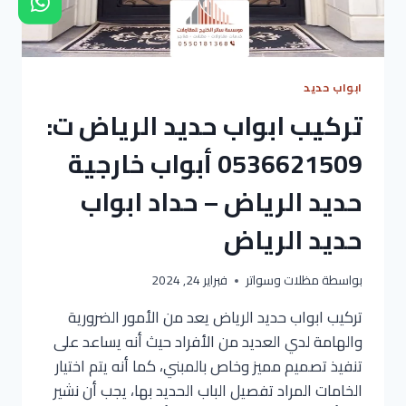
خارجية
الرياض
ابواب حديد
تركيب ابواب حديد الرياض ت:
0536621509 أبواب خارجية
حديد الرياض – حداد ابواب
حديد الرياض
بواسطة
مظلات وسواتر
فبراير 24, 2024
تركيب ابواب حديد الرياض يعد من الأمور الضرورية
والهامة لدي العديد من الأفراد حيث أنه يساعد على
تنفيذ تصميم مميز وخاص بالمبني، كما أنه يتم اختيار
الخامات المراد تفصيل الباب الحديد بها، يجب أن نشير