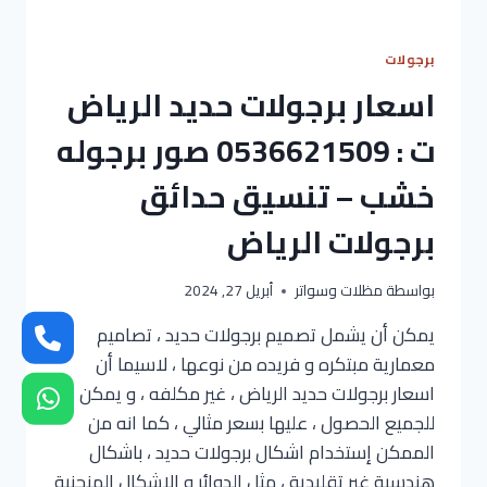
برجولات
اسعار برجولات حديد الرياض
ت : 0536621509 صور برجوله
خشب – تنسيق حدائق
برجولات الرياض
بواسطة
مظلات وسواتر
أبريل 27, 2024
يمكن أن يشمل تصميم برجولات حديد ، تصاميم
معمارية مبتكره و فريده من نوعها ، لاسيما أن
اسعار برجولات حديد الرياض ، غير مكلفه ، و يمكن
للجميع الحصول ، عليها بسعر مثالي ، كما انه من
الممكن إستخدام اشكال برجولات حديد ، باشكال
هندسية غير تقليدية ، مثل الدوائر و الاشكال المنحنية