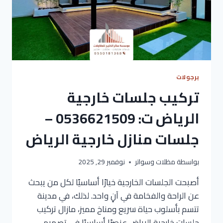
برجولات
تركيب جلسات خارجية
الرياض ت: 0536621509 –
جلسات منازل خارجية الرياض
بواسطة
مظلات وسواتر
نوفمبر 29, 2025
أصبحت الجلسات الخارجية خيارًا أساسيًا لكل من يبحث
عن الراحة والفخامة في آنٍ واحد. لذلك، في مدينة
تتسم بأسلوب حياة سريع ومناخ مميز، مازال تركيب
جلسات خارجية الرياض عنصرًا أساسيًا في تصميم