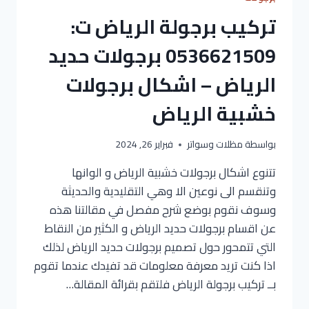
تركيب برجولة الرياض ت:
0536621509 برجولات حديد
الرياض – اشكال برجولات
خشبية الرياض
بواسطة
مظلات وسواتر
فبراير 26, 2024
تتنوع اشكال برجولات خشبية الرياض و الوانها
وتنقسم الى نوعين الا وهي التقليدية والحديثة
وسوف نقوم بوضع شرح مفصل في مقالتنا هذه
عن اقسام برجولات حديد الرياض و الكثير من النقاط
التي تتمحور حول تصميم برجولات حديد الرياض لذلك
اذا كنت تريد معرفة معلومات قد تفيدك عندما تقوم
بــ تركيب برجولة الرياض فلتقم بقرائة المقالة…