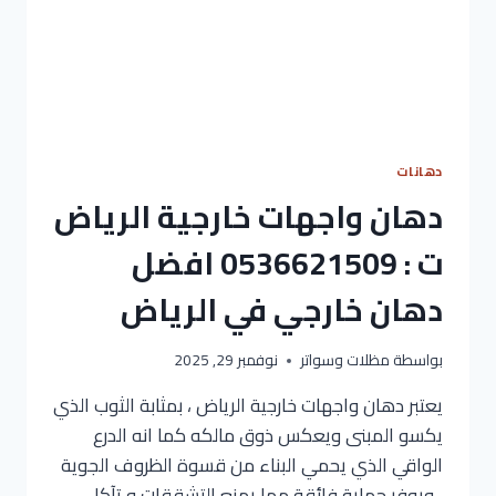
دهانات
دهان واجهات خارجية الرياض
ت : 0536621509 افضل
دهان خارجي في الرياض
بواسطة
مظلات وسواتر
نوفمبر 29, 2025
يعتبر دهان واجهات خارجية الرياض ، بمثابة الثوب الذي
يكسو المبنى ويعكس ذوق مالكه كما انه الدرع
الواقي الذي يحمي البناء من قسوة الظروف الجوية
، ويوفر حماية فائقة مما يمنع التشققات و تآكل