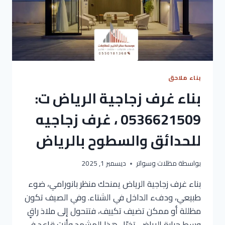
بناء ملاحق
بناء غرف زجاجية الرياض ت:
0536621509 ، غرف زجاجيه
للحدائق والسطوح بالرياض
بواسطة
مظلات وسواتر
ديسمبر 1, 2025
بناء غرف زجاجية الرياض يمنحك منظر بانورامي، ضوء
طبيعي، ودفء الداخل في الشتاء. وفي الصيف تكون
مظللة أو ممكن تضيف تكييف، فتتحول إلى ملاذ راقٍ
وسط حرارة الرياض. تخيّل هذا المشهد وأنت قاعد في